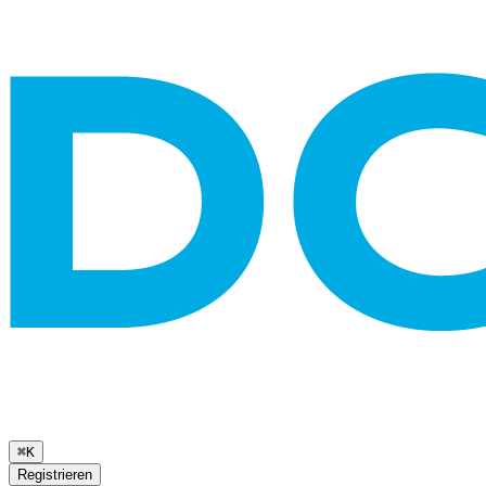
⌘K
Registrieren