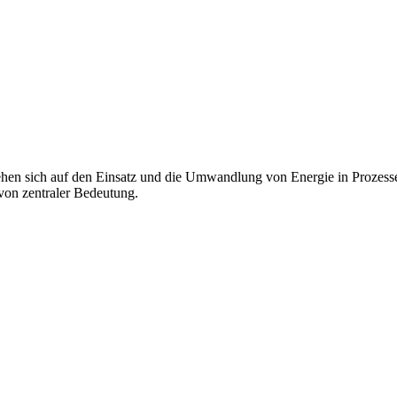
ehen sich auf den Einsatz und die Umwandlung von Energie in Prozess
von zentraler Bedeutung.