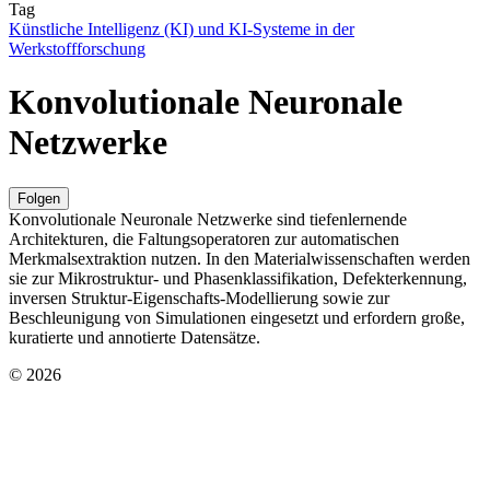
Tag
Künstliche Intelligenz (KI) und KI-Systeme in der
Werkstoffforschung
Konvolutionale Neuronale
Netzwerke
Folgen
Konvolutionale Neuronale Netzwerke sind tiefenlernende
Architekturen, die Faltungsoperatoren zur automatischen
Merkmalsextraktion nutzen. In den Materialwissenschaften werden
sie zur Mikrostruktur- und Phasenklassifikation, Defekterkennung,
inversen Struktur-Eigenschafts-Modellierung sowie zur
Beschleunigung von Simulationen eingesetzt und erfordern große,
kuratierte und annotierte Datensätze.
© 2026