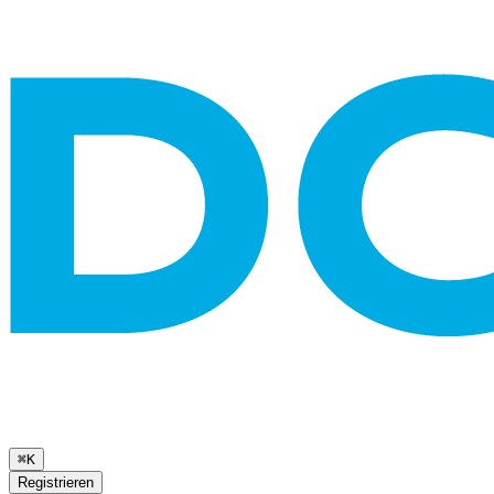
⌘K
Registrieren