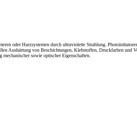
meren oder Harzsystemen durch ultraviolette Strahlung. Photoinitiator
nellen Aushärtung von Beschichtungen, Klebstoffen, Druckfarben und V
g mechanischer sowie optischer Eigenschaften.