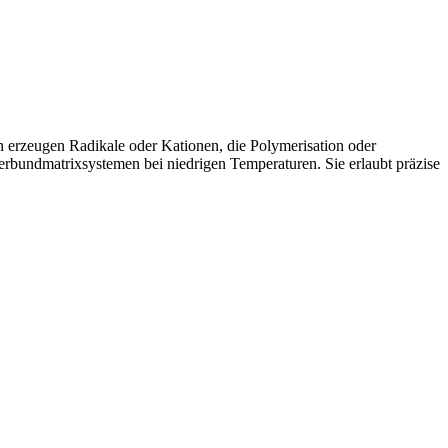
en erzeugen Radikale oder Kationen, die Polymerisation oder
erbundmatrixsystemen bei niedrigen Temperaturen. Sie erlaubt präzise