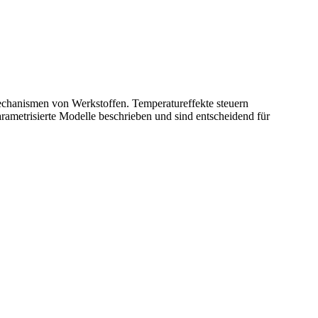
echanismen von Werkstoffen. Temperatureffekte steuern
ametrisierte Modelle beschrieben und sind entscheidend für