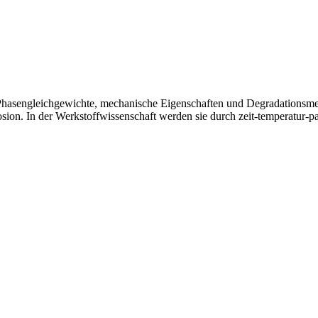
, Phasengleichgewichte, mechanische Eigenschaften und Degradationsm
on. In der Werkstoffwissenschaft werden sie durch zeit‑temperatur‑par