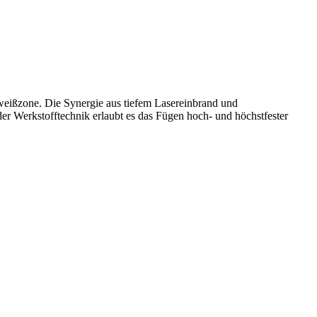
eißzone. Die Synergie aus tiefem Lasereinbrand und
r Werkstofftechnik erlaubt es das Fügen hoch- und höchstfester