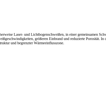
herweise Laser- und Lichtbogenschweißen, in einer gemeinsamen Schw
geschwindigkeiten, größeren Einbrand und reduzierte Porosität. In de
truktur und begrenzter Wärmeeinflusszone.