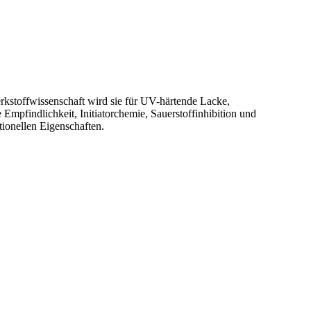
erkstoffwissenschaft wird sie für UV-härtende Lacke,
mpfindlichkeit, Initiatorchemie, Sauerstoffinhibition und
ionellen Eigenschaften.