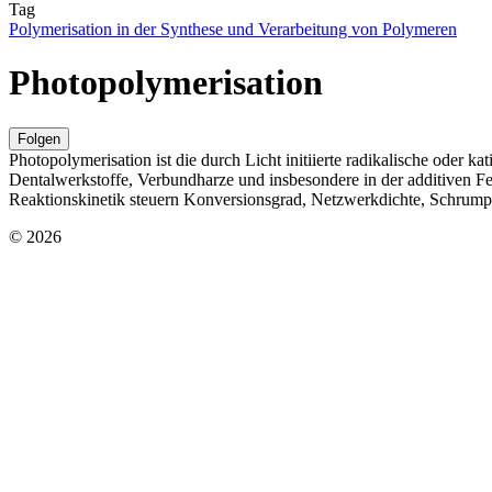
Tag
Polymerisation in der Synthese und Verarbeitung von Polymeren
Photopolymerisation
Folgen
Photopolymerisation ist die durch Licht initiierte radikalische oder
Dentalwerkstoffe, Verbundharze und insbesondere in der additiven Fe
Reaktionskinetik steuern Konversionsgrad, Netzwerkdichte, Schrump
© 2026