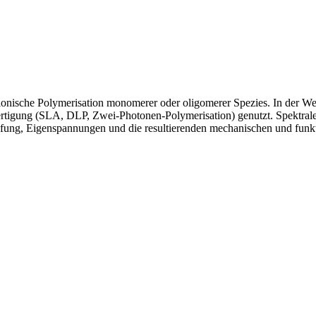
 kationische Polymerisation monomerer oder oligomerer Spezies. In der W
rtigung (SLA, DLP, Zwei-Photonen-Polymerisation) genutzt. Spektrale E
fung, Eigenspannungen und die resultierenden mechanischen und funkt