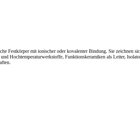
che Festkörper mit ionischer oder kovalenter Bindung. Sie zeichnen si
und Hochtemperaturwerkstoffe, Funktionskeramiken als Leiter, Isolatore
aften.