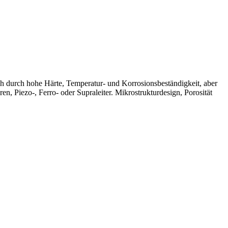
ch durch hohe Härte, Temperatur- und Korrosionsbeständigkeit, aber
n, Piezo-, Ferro- oder Supraleiter. Mikrostrukturdesign, Porosität