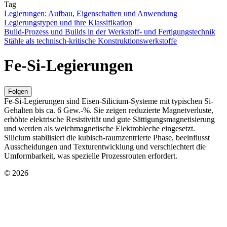
Tag
Legierungen: Aufbau, Eigenschaften und Anwendung
Legierungstypen und ihre Klassifikation
Build-Prozess und Builds in der Werkstoff- und Fertigungstechnik
Stähle als technisch-kritische Konstruktionswerkstoffe
Fe-Si-Legierungen
Folgen
Fe-Si-Legierungen sind Eisen-Silicium-Systeme mit typischen Si-
Gehalten bis ca. 6 Gew.-%. Sie zeigen reduzierte Magnetverluste,
erhöhte elektrische Resistivität und gute Sättigungsmagnetisierung
und werden als weichmagnetische Elektrobleche eingesetzt.
Silicium stabilisiert die kubisch-raumzentrierte Phase, beeinflusst
Ausscheidungen und Texturentwicklung und verschlechtert die
Umformbarkeit, was spezielle Prozessrouten erfordert.
© 2026