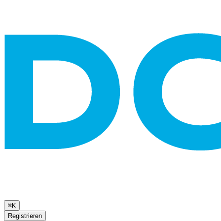
⌘K
Registrieren