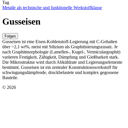
Tag
Metalle als technische und funktionelle Werkstoffklasse
Gusseisen
Folgen
Gusseisen ist eine Eisen-Kohlenstoff-Legierung mit C-Gehalten
über ~2,1 wt%, meist mit Silizium als Graphitisierungszusatz. Je
nach Graphitmorphologie (Lamellen-, Kugel-, Vermiculargraphit)
variieren Festigkeit, Zähigkeit, Dämpfung und Gießbarkeit stark.
Die Mikrostruktur wird durch Abkühlrate und Legierungselemente
bestimmt. Gusseisen ist ein zentraler Konstruktionswerkstoff für
schwingungsdämpfende, druckbelastete und komplex gegossene
Bauteile.
© 2026