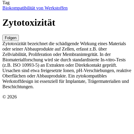
Tag
Biokompatibilität von Werkstoffen
Zytotoxizität
Folgen
Zytotoxizität bezeichnet die schädigende Wirkung eines Materials
oder seiner Abbauprodukte auf Zellen, erfasst z.B. über
Zellviabilität, Proliferation oder Membranintegrität. In der
Biomaterialforschung wird sie durch standardisierte In‑vitro‑Tests
(z.B. ISO 10993‑5) an Extrakten oder Direktkontakt geprüft.
Ursachen sind etwa freigesetzte Ionen, pH‑Verschiebungen, reaktive
Oberflächen oder Abbauprodukte. Ein zytokompatibles
Werkstoffdesign ist essenziell für Implantate, Trägermaterialien und
Beschichtungen.
© 2026