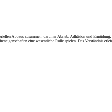
eriellen Abbaus zusammen, darunter Abrieb, Adhäsion und Ermüdung. D
eigenschaften eine wesentliche Rolle spielen. Das Verständnis erlei