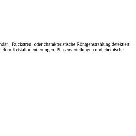
ndär-, Rückstreu- oder charakteristische Röntgenstrahlung detektiert
fern Kristallorientierungen, Phasenverteilungen und chemische