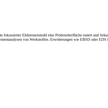
n fokussierter Elektronenstrahl eine Probenoberfläche rastert und Seku
lementanalysen von Werkstoffen. Erweiterungen wie EBSD oder EDS lie