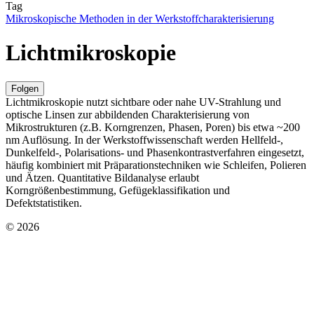
Tag
Mikroskopische Methoden in der Werkstoffcharakterisierung
Lichtmikroskopie
Folgen
Lichtmikroskopie nutzt sichtbare oder nahe UV-Strahlung und
optische Linsen zur abbildenden Charakterisierung von
Mikrostrukturen (z.B. Korngrenzen, Phasen, Poren) bis etwa ~200
nm Auflösung. In der Werkstoffwissenschaft werden Hellfeld-,
Dunkelfeld-, Polarisations- und Phasenkontrastverfahren eingesetzt,
häufig kombiniert mit Präparationstechniken wie Schleifen, Polieren
und Ätzen. Quantitative Bildanalyse erlaubt
Korngrößenbestimmung, Gefügeklassifikation und
Defektstatistiken.
© 2026