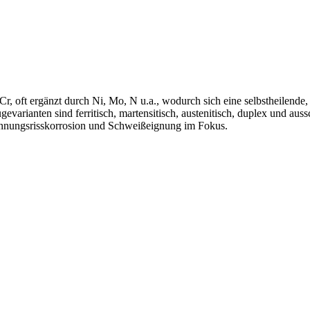
Cr, oft ergänzt durch Ni, Mo, N u.a., wodurch sich eine selbstheilende,
varianten sind ferritisch, martensitisch, austenitisch, duplex und aus
annungsrisskorrosion und Schweißeignung im Fokus.