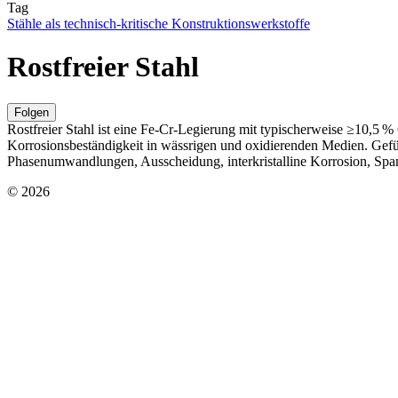
Tag
Stähle als technisch-kritische Konstruktionswerkstoffe
Rostfreier Stahl
Folgen
Rostfreier Stahl ist eine Fe-Cr-Legierung mit typischerweise ≥10,5 % 
Korrosionsbeständigkeit in wässrigen und oxidierenden Medien. Gefüge
Phasenumwandlungen, Ausscheidung, interkristalline Korrosion, Sp
© 2026