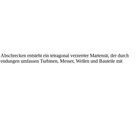
bschrecken entsteht ein tetragonal verzerrter Martensit, der durch
nwendungen umfassen Turbinen, Messer, Wellen und Bauteile mit