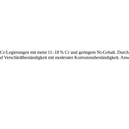
Fe-Cr-Legierungen mit meist 11–18 % Cr und geringem Ni-Gehalt. Durch A
 und Verschleißbeständigkeit mit moderater Korrosionsbeständigkeit. A