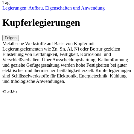
Tag
Legierungen: Aufbau, Eigenschaften und Anwendung
Kupferlegierungen
Folgen
Metallische Werkstoffe auf Basis von Kupfer mit
Legierungselementen wie Zn, Sn, Al, Ni oder Be zur gezielten
Einstellung von Leitfähigkeit, Festigkeit, Korrosions- und
Verschleißverhalten. Über Ausscheidungshärtung, Kaltumformung
und gezielte Gefügegestaltung werden hohe Festigkeiten bei guter
elektrischer und thermischer Leitfähigkeit erzielt. Kupferlegierungen
sind Schlüsselwerkstoffe für Elektronik, Energietechnik, Kühlung
und tribologische Anwendungen.
© 2026