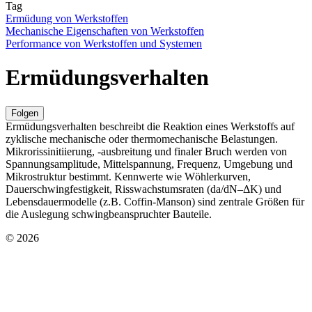
Tag
Ermüdung von Werkstoffen
Mechanische Eigenschaften von Werkstoffen
Performance von Werkstoffen und Systemen
Ermüdungsverhalten
Folgen
Ermüdungsverhalten beschreibt die Reaktion eines Werkstoffs auf
zyklische mechanische oder thermomechanische Belastungen.
Mikrorissinitiierung, -ausbreitung und finaler Bruch werden von
Spannungsamplitude, Mittelspannung, Frequenz, Umgebung und
Mikrostruktur bestimmt. Kennwerte wie Wöhlerkurven,
Dauerschwingfestigkeit, Risswachstumsraten (da/dN–ΔK) und
Lebensdauermodelle (z.B. Coffin-Manson) sind zentrale Größen für
die Auslegung schwingbeanspruchter Bauteile.
© 2026