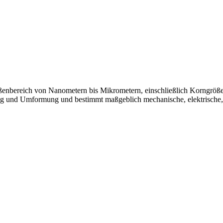
rößenbereich von Nanometern bis Mikrometern, einschließlich Korngröß
g und Umformung und bestimmt maßgeblich mechanische, elektrische, the