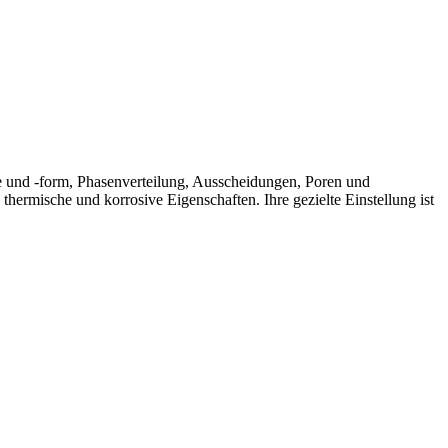
e und -form, Phasenverteilung, Ausscheidungen, Poren und
rmische und korrosive Eigenschaften. Ihre gezielte Einstellung ist