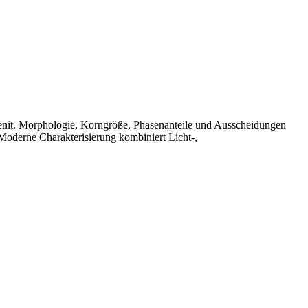
ustenit. Morphologie, Korngröße, Phasenanteile und Ausscheidungen
oderne Charakterisierung kombiniert Licht‑,