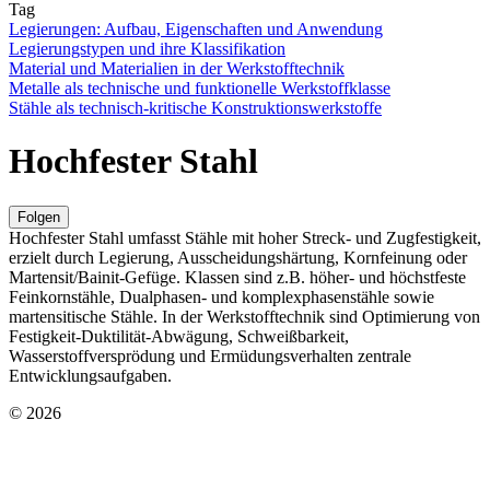
Tag
Legierungen: Aufbau, Eigenschaften und Anwendung
Legierungstypen und ihre Klassifikation
Material und Materialien in der Werkstofftechnik
Metalle als technische und funktionelle Werkstoffklasse
Stähle als technisch-kritische Konstruktionswerkstoffe
Hochfester Stahl
Folgen
Hochfester Stahl umfasst Stähle mit hoher Streck- und Zugfestigkeit,
erzielt durch Legierung, Ausscheidungshärtung, Kornfeinung oder
Martensit/Bainit‑Gefüge. Klassen sind z.B. höher- und höchstfeste
Feinkornstähle, Dualphasen‑ und komplexphasenstähle sowie
martensitische Stähle. In der Werkstofftechnik sind Optimierung von
Festigkeit‑Duktilität‑Abwägung, Schweißbarkeit,
Wasserstoffversprödung und Ermüdungsverhalten zentrale
Entwicklungsaufgaben.
© 2026