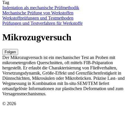
Tag
Indentation als mechanische Prüfmethodik
Mechanische Prüfung von Werkstoffen
Werkstoffprüfungen und Testmethoden
Prüfungen und Testverfahren für Werkstoffe
Mikrozugversuch
Folgen
Der Mikrozugversuch ist ein mechanischer Test an Proben mit
mikrometergroßen Querschnitten, oft mittels FIB-Präparation
hergestellt. Er erlaubt die Charakterisierung von Fließverhalten,
Versetzungsdynamik, Größe-Effekt und Grenzflächenfestigkeit in
Dünnschichten, Mikrosäulen oder Mikrobrücken. Präzise Last- und
Wegmessung in Kombination mit In-situ-SEM/TEM liefert
ortsaufgelöste Informationen zur plastischen Deformation und zum
Versagensmechanismus.
© 2026