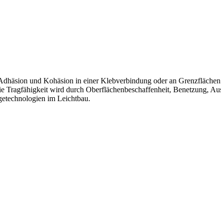
Adhäsion und Kohäsion in einer Klebverbindung oder an Grenzflächen.
 Tragfähigkeit wird durch Oberflächenbeschaffenheit, Benetzung, A
getechnologien im Leichtbau.