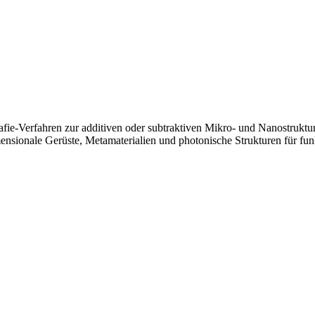
rafie-Verfahren zur additiven oder subtraktiven Mikro- und Nanostruktu
ensionale Gerüste, Metamaterialien und photonische Strukturen für fu