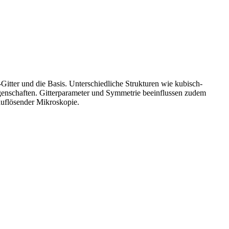
Gitter und die Basis. Unterschiedliche Strukturen wie kubisch-
igenschaften. Gitterparameter und Symmetrie beeinflussen zudem
auflösender Mikroskopie.