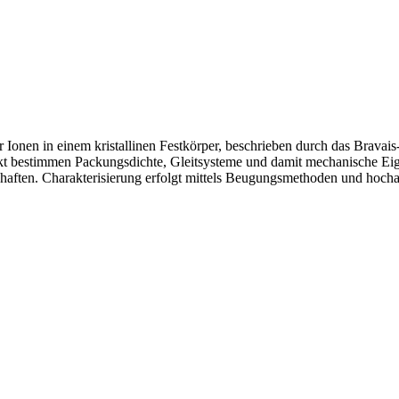
Ionen in einem kristallinen Festkörper, beschrieben durch das Bravais-
packt bestimmen Packungsdichte, Gleitsysteme und damit mechanische E
haften. Charakterisierung erfolgt mittels Beugungsmethoden und hoch