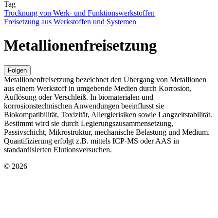
Tag
Trocknung von Werk- und Funktionswerkstoffen
Freisetzung aus Werkstoffen und Systemen
Metallionenfreisetzung
Folgen
Metallionenfreisetzung bezeichnet den Übergang von Metallionen
aus einem Werkstoff in umgebende Medien durch Korrosion,
Auflösung oder Verschleiß. In biomaterialen und
korrosionstechnischen Anwendungen beeinflusst sie
Biokompatibilität, Toxizität, Allergierisiken sowie Langzeitstabilität.
Bestimmt wird sie durch Legierungszusammensetzung,
Passivschicht, Mikrostruktur, mechanische Belastung und Medium.
Quantifizierung erfolgt z.B. mittels ICP‑MS oder AAS in
standardisierten Elutionsversuchen.
© 2026