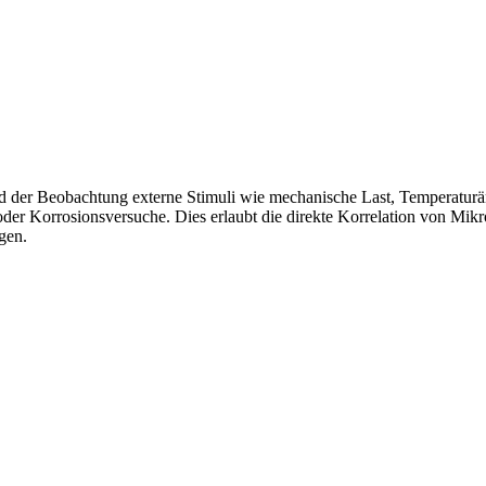
d der Beobachtung externe Stimuli wie mechanische Last, Temperaturän
 oder Korrosionsversuche. Dies erlaubt die direkte Korrelation von M
gen.