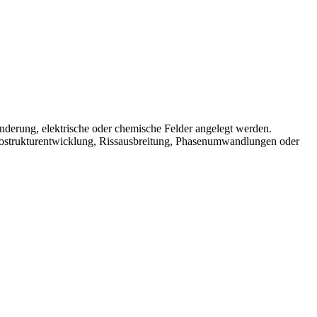
derung, elektrische oder chemische Felder angelegt werden.
ikrostrukturentwicklung, Rissausbreitung, Phasenumwandlungen oder