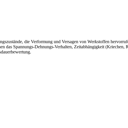
ngszustände, die Verformung und Versagen von Werkstoffen hervorruf
chen das Spannungs-Dehnungs-Verhalten, Zeitabhängigkeit (Kriechen,
sdauerbewertung.