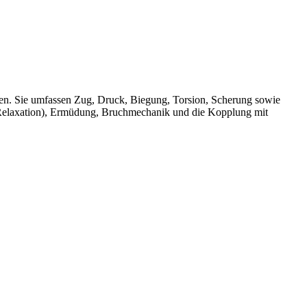
en. Sie umfassen Zug, Druck, Biegung, Torsion, Scherung sowie
 Relaxation), Ermüdung, Bruchmechanik und die Kopplung mit