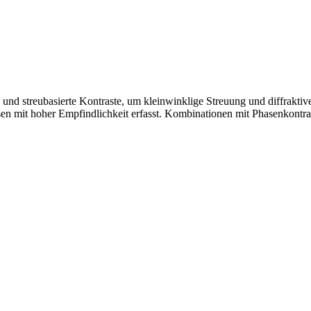
d streubasierte Kontraste, um kleinwinklige Streuung und diffraktive
asen mit hoher Empfindlichkeit erfasst. Kombinationen mit Phasenkontr