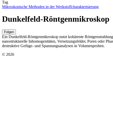
Tag
Mikroskopische Methoden in der Werkstoffcharakterisierung
Dunkelfeld-Röntgenmikroskop
Folgen
Ein Dunkelfeld-Röntgenmikroskop nutzt kohärente Röntgenstrahlung un
nanostrukturelle Inhomogenitäten, Versetzungsfelder, Poren oder Ph
destruktive Gefüge- und Spannungsanalysen in Volumenproben.
© 2026