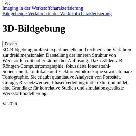
Tag
Imaging in der Werkstoffcharakterisierung
Bildgebende Verfahren in der Werkstoffcharakterisierung
3D-Bildgebung
Folgen
3D-Bildgebung umfasst experimentelle und rechnerische Verfahren
zur dreidimensionalen Darstellung der inneren Struktur von
Werkstoffen mit hoher räumlicher Auflösung. Dazu zählen z.B.
Röntgen-Computertomographie, fokussierte Ionenstrahl-
Serienschnitt, konfokale und Elektronenmikroskopie sowie atomare
Tomographie. Sie erlaubt quantitative Analysen von Porosität,
Gefüge, Rissnetzwerken, Phasenverteilung und Textur und bildet
eine Grundlage für korrelative Studien und simulationsgestützte
Werkstoffmodellierung.
© 2026