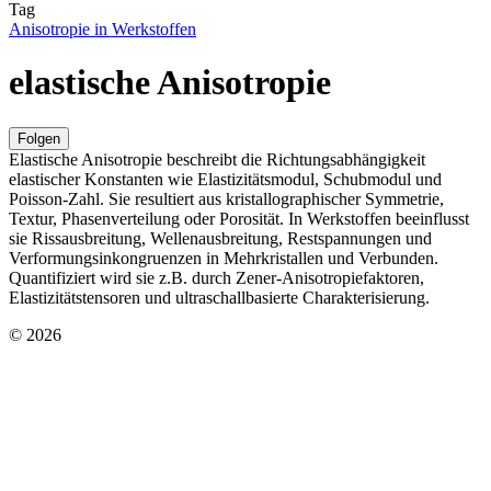
Tag
Anisotropie in Werkstoffen
elastische Anisotropie
Folgen
Elastische Anisotropie beschreibt die Richtungsabhängigkeit
elastischer Konstanten wie Elastizitätsmodul, Schubmodul und
Poisson‑Zahl. Sie resultiert aus kristallographischer Symmetrie,
Textur, Phasenverteilung oder Porosität. In Werkstoffen beeinflusst
sie Rissausbreitung, Wellenausbreitung, Restspannungen und
Verformungsinkongruenzen in Mehrkristallen und Verbunden.
Quantifiziert wird sie z.B. durch Zener‑Anisotropiefaktoren,
Elastizitätstensoren und ultraschallbasierte Charakterisierung.
© 2026