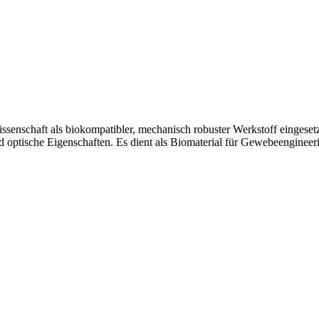
lwissenschaft als biokompatibler, mechanisch robuster Werkstoff eingesetz
d optische Eigenschaften. Es dient als Biomaterial für Gewebeengineerin