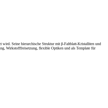
t wird. Seine hierarchische Struktur mit β-Faltblatt-Kristalliten und
g, Wirkstofffreisetzung, flexible Optiken und als Template für