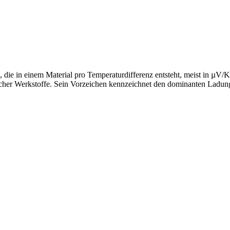
, die in einem Material pro Temperaturdifferenz entsteht, meist in µV
ischer Werkstoffe. Sein Vorzeichen kennzeichnet den dominanten Ladung