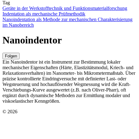
Tag
Geräte in der Werkstofftechnik und Funktionsmaterialforschung
Indentation als mechanische Prüfmethodik
Nanoindentation als Methode zur mechanischen Charakterisierung
im Nanobereich
Nanoindentor
Folgen
Ein Nanoindentor ist ein Instrument zur Bestimmung lokaler
mechanischer Eigenschaften (Härte, Elastizitätsmodul, Kriech- und
Relaxationsverhalten) im Nanometer- bis Mikrometermaßstab. Über
präzise kontrollierte Eindringversuche mit definierter Last- oder
Wegsteuerung und hochauflösender Wegmessung wird die Kraft-
Verschiebungs-Kurve ausgewertet (z.B. nach Oliver-Pharr), oft
ergänzt durch dynamische Methoden zur Ermittlung modaler und
viskoelastischer Kenngrößen.
© 2026