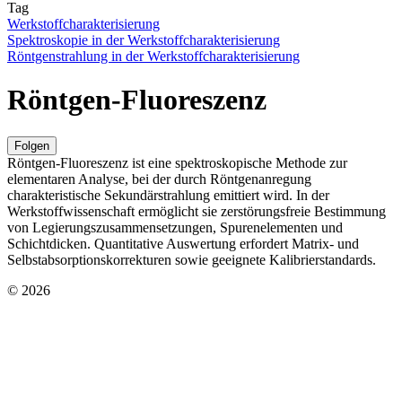
Tag
Werkstoffcharakterisierung
Spektroskopie in der Werkstoffcharakterisierung
Röntgenstrahlung in der Werkstoffcharakterisierung
Röntgen-Fluoreszenz
Folgen
Röntgen-Fluoreszenz ist eine spektroskopische Methode zur
elementaren Analyse, bei der durch Röntgenanregung
charakteristische Sekundärstrahlung emittiert wird. In der
Werkstoffwissenschaft ermöglicht sie zerstörungsfreie Bestimmung
von Legierungszusammensetzungen, Spurenelementen und
Schichtdicken. Quantitative Auswertung erfordert Matrix- und
Selbstabsorptionskorrekturen sowie geeignete Kalibrierstandards.
© 2026