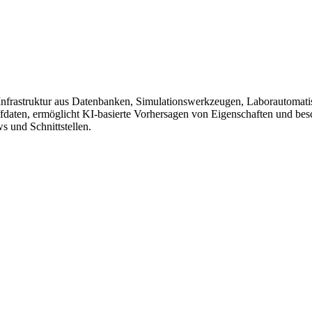
erte Infrastruktur aus Datenbanken, Simulationswerkzeugen, Laborautoma
fdaten, ermöglicht KI‑basierte Vorhersagen von Eigenschaften und bes
s und Schnittstellen.