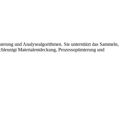
tisierung und Analysealgorithmen. Sie unterstützt das Sammeln,
chleunigt Materialentdeckung, Prozessoptimierung und