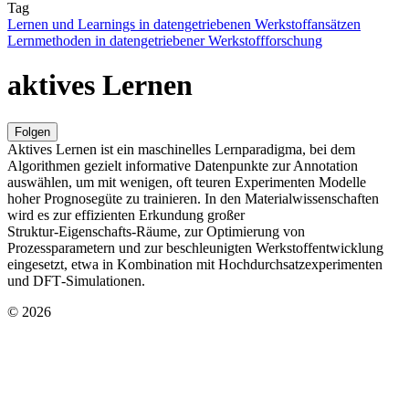
Tag
Lernen und Learnings in datengetriebenen Werkstoffansätzen
Lernmethoden in datengetriebener Werkstoffforschung
aktives Lernen
Folgen
Aktives Lernen ist ein maschinelles Lernparadigma, bei dem
Algorithmen gezielt informative Datenpunkte zur Annotation
auswählen, um mit wenigen, oft teuren Experimenten Modelle
hoher Prognosegüte zu trainieren. In den Materialwissenschaften
wird es zur effizienten Erkundung großer
Struktur‑Eigenschafts‑Räume, zur Optimierung von
Prozessparametern und zur beschleunigten Werkstoffentwicklung
eingesetzt, etwa in Kombination mit Hochdurchsatzexperimenten
und DFT‑Simulationen.
© 2026