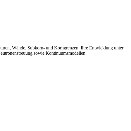
rukturen, Wände, Subkorn- und Korngrenzen. Ihre Entwicklung unter
 Neutronenstreuung sowie Kontinuumsmodellen.