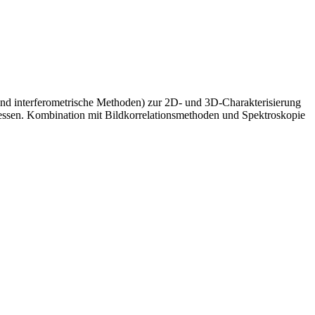
 und interferometrische Methoden) zur 2D‑ und 3D‑Charakterisierung
essen. Kombination mit Bildkorrelationsmethoden und Spektroskopie