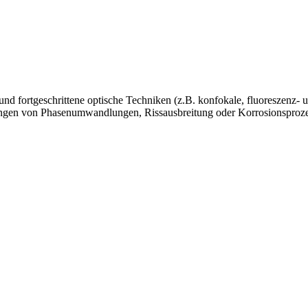
und fortgeschrittene optische Techniken (z.B. konfokale, fluoreszenz‑
hungen von Phasenumwandlungen, Rissausbreitung oder Korrosionsproz