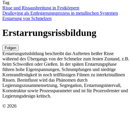
Tag
Risse und Rissausbreitung in Festkörpern
Dealloying als Entlegierungsprozess in metallischen Systemen
Erstarrung von Schmelzen
Erstarrungsrissbildung
Folgen
Erstarrungsrissbildung beschreibt das Auftreten heißer Risse
während des Übergangs von der Schmelze zum festen Zustand, z.B.
beim Schweißen oder Gießen. In der späten Erstarrungsphase
führen hohe Eigenspannungen, Schrumpfungen und niedrige
Kornrandfestigkeit in noch teilflüssigen Filmen zu interkristallinen
Rissen. Beeinflusst wird das Phänomen durch
Legierungszusammensetzung, Segregation, Erstarrungsintervall,
Kornstruktur sowie Prozessparameter und ist für Prozessfenster und
Legierungsdesign kritisch.
© 2026