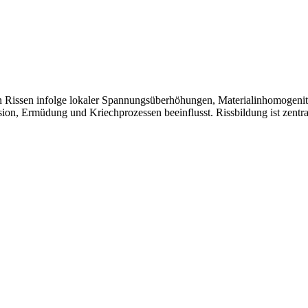
Rissen infolge lokaler Spannungsüberhöhungen, Materialinhomogenitäten
ion, Ermüdung und Kriechprozessen beeinflusst. Rissbildung ist zent